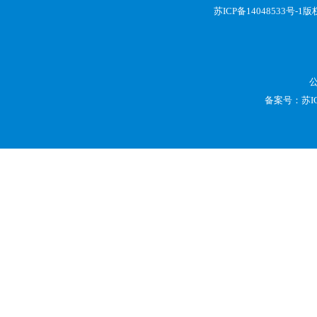
苏ICP备14048533号-1
版权
备案号：
苏I