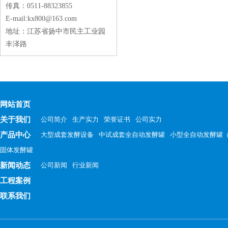
传真：0511-88323855
E-mail:kx800@163.com
地址：江苏省扬中市民主工业园
丰泽路
网站首页
关于我们
公司简介
生产实力
荣誉证书
公司实力
产品中心
大型成套发酵设备
中试成套全自动发酵罐
小型全自动发酵罐
固体发酵罐
新闻动态
公司新闻
行业新闻
工程案例
联系我们