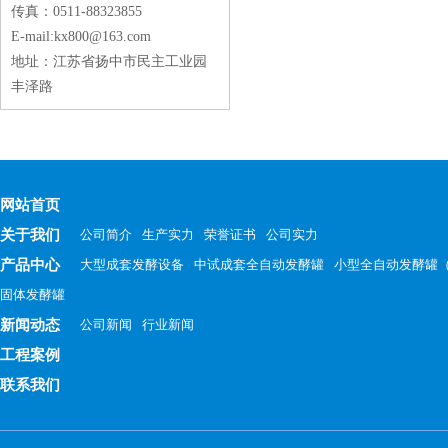
传真：0511-88323855
E-mail:kx800@163.com
地址：江苏省扬中市民主工业园
丰泽路
网站首页
关于我们
公司简介
生产实力
荣誉证书
公司实力
产品中心
大型成套发酵设备
中试成套全自动发酵罐
小型全自动发酵罐
固体发酵罐
新闻动态
公司新闻
行业新闻
工程案例
联系我们