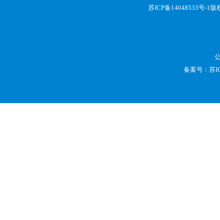
苏ICP备14048533号-1
版权
备案号：
苏I